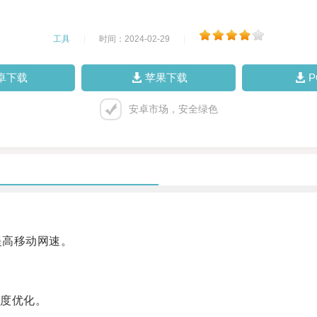
工具
|
时间：2024-02-29
|
卓下载
苹果下载
安卓市场，安全绿色
提高移动网速。
度优化。