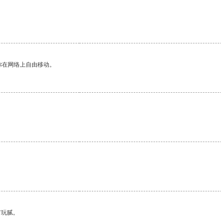
你在网络上自由移动。
。
有玩腻。