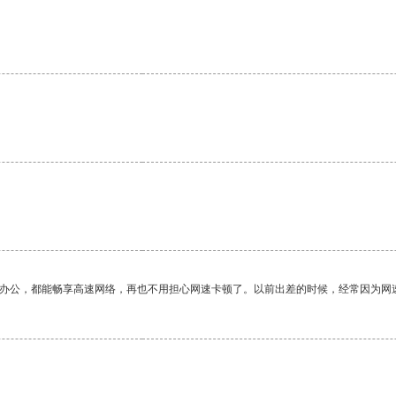
。
作办公，都能畅享高速网络，再也不用担心网速卡顿了。以前出差的时候，经常因为网