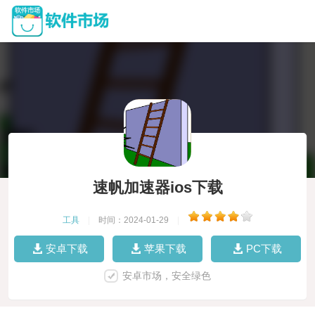
速帆加速器ios下载
工具
|
时间：2024-01-29
|
安卓下载
苹果下载
PC下载
安卓市场，安全绿色