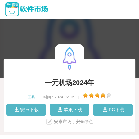
一元机场2024年
工具
|
时间：2024-02-16
|
安卓下载
苹果下载
PC下载
安卓市场，安全绿色