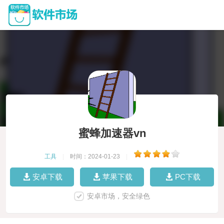
蜜蜂加速器vn
工具
|
时间：2024-01-23
|
安卓下载
苹果下载
PC下载
安卓市场，安全绿色