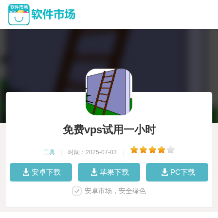
免费vps试用一小时
工具
|
时间：2025-07-03
|
安卓下载
苹果下载
PC下载
安卓市场，安全绿色