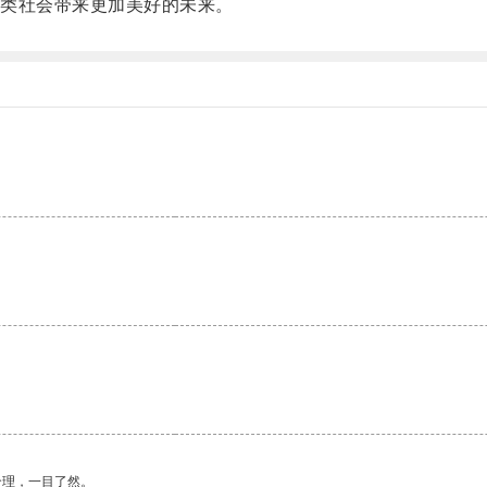
类社会带来更加美好的未来。
合理，一目了然。