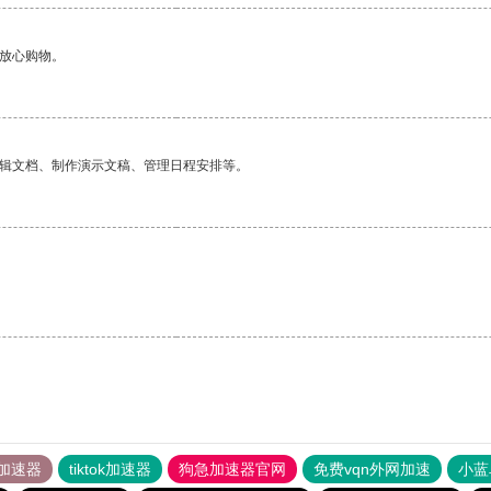
够放心购物。
编辑文档、制作演示文稿、管理日程安排等。
。
加速器
tiktok加速器
狗急加速器官网
免费vqn外网加速
小蓝