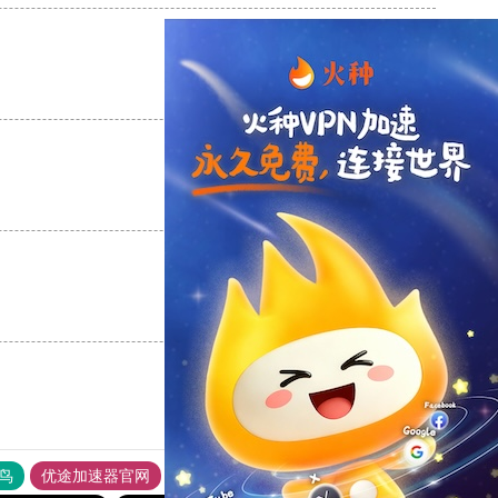
支持
[0]
反对
[0]
支持
[0]
反对
[0]
支持
[0]
反对
[0]
鸟
优途加速器官网
风驰加速器
旋风加速器
八戒看书