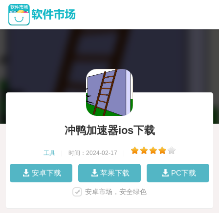
冲鸭加速器ios下载
工具
|
时间：2024-02-17
|
安卓下载
苹果下载
PC下载
安卓市场，安全绿色