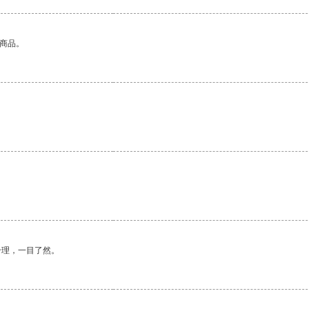
的商品。
。
合理，一目了然。