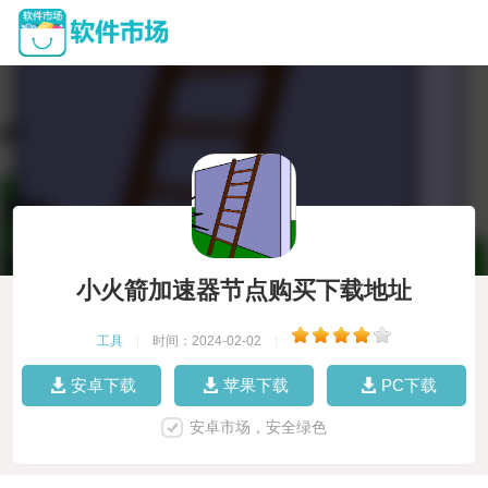
小火箭加速器节点购买下载地址
工具
|
时间：2024-02-02
|
安卓下载
苹果下载
PC下载
安卓市场，安全绿色