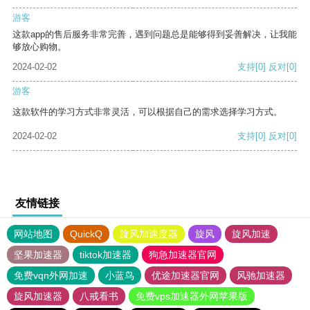
游客
这款app的售后服务非常完善，遇到问题总是能够得到妥善解决，让我能
够放心购物。
2024-02-02
支持
[0]
反对
[0]
游客
这款软件的学习方式非常灵活，可以根据自己的需求选择学习方式。
2024-02-02
支持
[0]
反对
[0]
友情链接
网站地图
QuickQ
旋风加速度器
旋风
旋风加速
坚果加速器
tiktok加速器
狗急加速器官网
免费vqn外网加速
小蓝鸟
优途加速器官网
风驰加速器
旋风加速器
八戒看书
免费vps加速器外网苹果版