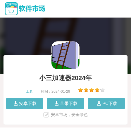
小三加速器2024年
工具
|
时间：2024-01-29
|
安卓下载
苹果下载
PC下载
安卓市场，安全绿色