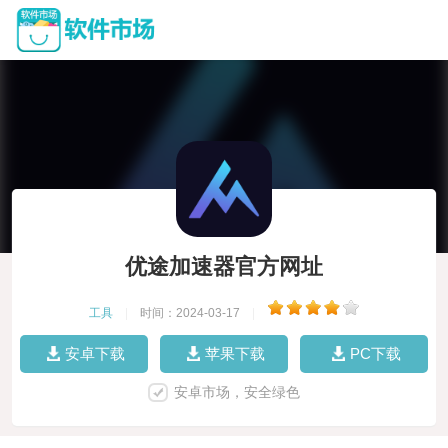
优途加速器官方网址
工具
|
时间：2024-03-17
|
安卓下载
苹果下载
PC下载
安卓市场，安全绿色