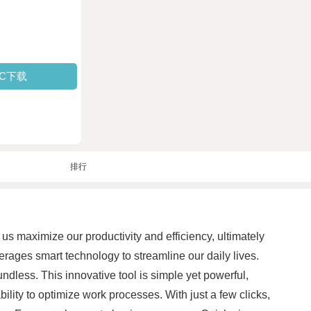
PC下载
排行
us maximize our productivity and efficiency, ultimately
erages smart technology to streamline our daily lives.
dless. This innovative tool is simple yet powerful,
bility to optimize work processes. With just a few clicks,