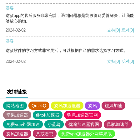
游客
这款app的售后服务非常完善，遇到问题总是能够得到妥善解决，让我能
够放心购物。
2024-02-02
支持
[0]
反对
[0]
游客
这款软件的学习方式非常灵活，可以根据自己的需求选择学习方式。
2024-02-02
支持
[0]
反对
[0]
友情链接
网站地图
QuickQ
旋风加速度器
旋风
旋风加速
坚果加速器
tiktok加速器
狗急加速器官网
免费vqn外网加速
小蓝鸟
优途加速器官网
风驰加速器
旋风加速器
八戒看书
免费vps加速器外网苹果版