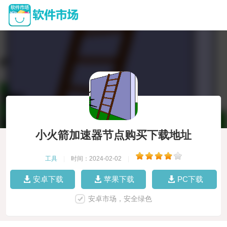
小火箭加速器节点购买下载地址
工具
|
时间：2024-02-02
|
安卓下载
苹果下载
PC下载
安卓市场，安全绿色