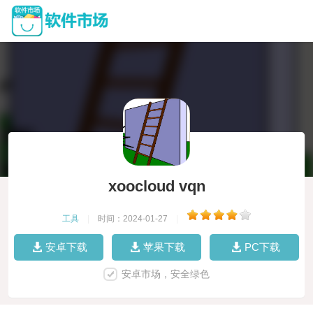
xoocloud vqn
工具
|
时间：2024-01-27
|
安卓下载
苹果下载
PC下载
安卓市场，安全绿色