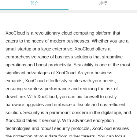
简介
排行
XooCloud is a revolutionary cloud computing platform that
caters to the needs of modern businesses. Whether you are a
small startup or a large enterprise, XooCloud offers a
comprehensive range of business solutions that streamline
operations and boost productivity. Scalability is one of the most
significant advantages of XooCloud. As your business
expands, XooCloud effortlessly scales with your needs,
ensuring seamless performance and reducing the risk of
downtime. With XooCloud, you can bid farewell to costly
hardware upgrades and embrace a flexible and cost-efficient
solution. Security is a paramount concern in the digital age, and
XooCloud takes it seriously. With advanced encryption
technologies and robust security protocols, XooCloud ensures
the protection of your data from cyber threats. You can focus