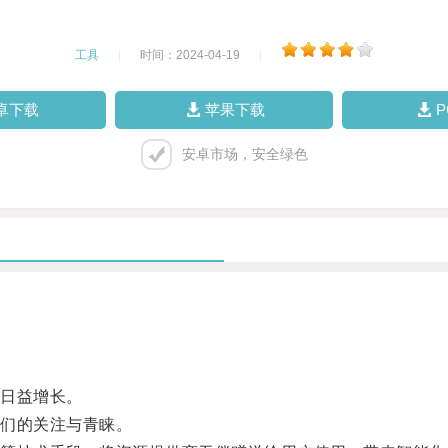
工具
|
时间：2024-04-19
|
卓下载
苹果下载
安卓市场，安全绿色
日益增长。
们的关注与青睐。