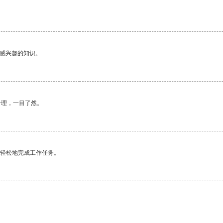
己感兴趣的知识。
合理，一目了然。
更轻松地完成工作任务。