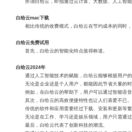
所谓白给云，即指通过云计算、大数据、人工智能等
白给云mac下载
相比传统的收费模式，白给云在节约成本的同时，
白给云免费试用
首先，白给云的智能化特点值得称道。
白给云2024年
通过人工智能技术的赋能，白给云能够根据用户的
无论是企业还是个人用户，都能因此节省大量的时
例如，在白给云的帮助下，用户可以通过智能语音助
其次，白给云的高效便捷特性也让人们喜爱不已
传统的软件和应用需要经过下载、安装和更新等繁琐
无论是在工作、学习还是娱乐领域，用户只需通过网
最后，白给云代表了创新科技的潮流。