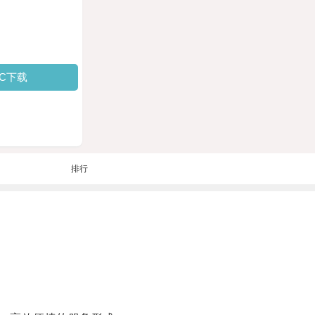
PC下载
排行