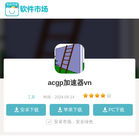
acgp加速器vn
工具
|
时间：2024-04-14
|
安卓下载
苹果下载
PC下载
安卓市场，安全绿色