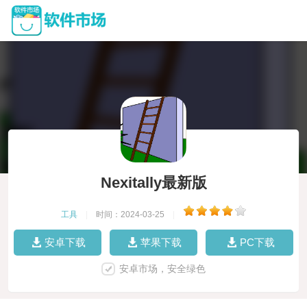
Nexitally最新版
工具
|
时间：2024-03-25
|
安卓下载
苹果下载
PC下载
安卓市场，安全绿色