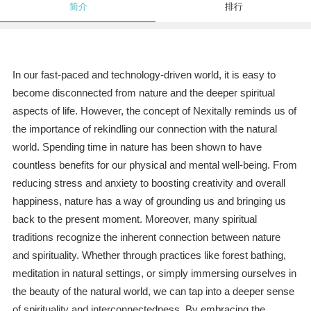
简介
排行
In our fast-paced and technology-driven world, it is easy to
become disconnected from nature and the deeper spiritual
aspects of life. However, the concept of Nexitally reminds us of
the importance of rekindling our connection with the natural
world. Spending time in nature has been shown to have
countless benefits for our physical and mental well-being. From
reducing stress and anxiety to boosting creativity and overall
happiness, nature has a way of grounding us and bringing us
back to the present moment. Moreover, many spiritual
traditions recognize the inherent connection between nature
and spirituality. Whether through practices like forest bathing,
meditation in natural settings, or simply immersing ourselves in
the beauty of the natural world, we can tap into a deeper sense
of spirituality and interconnectedness. By embracing the