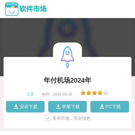
年付机场2024年
工具
|
时间：2024-03-18
|
安卓下载
苹果下载
PC下载
安卓市场，安全绿色